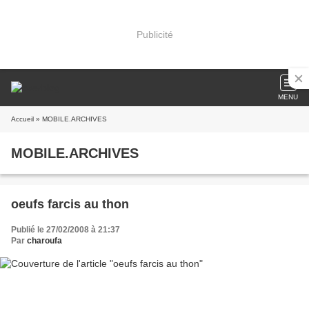
Publicité
MENU
Accueil
» MOBILE.ARCHIVES
MOBILE.ARCHIVES
oeufs farcis au thon
Publié le 27/02/2008 à 21:37
Par
charoufa