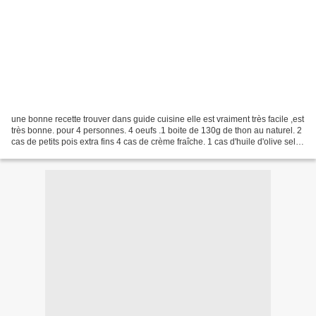
une bonne recette trouver dans guide cuisine elle est vraiment très facile ,est
très bonne. pour 4 personnes. 4 oeufs .1 boite de 130g de thon au naturel. 2
cas de petits pois extra fins 4 cas de crème fraîche. 1 cas d'huile d'olive sel ,
poivre. plonger...