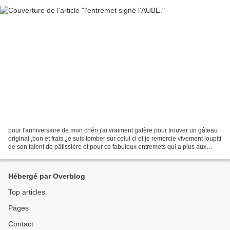
pour l'anniversaire de mon chéri j'ai vraiment galère pour trouver un gâteau
original ,bon et frais ,je suis tomber sur celui ci et je remercie vivement loupiti
de son talent de pâtissière et pour ce fabuleux entremets qui a plus aux
petits comme aux...
Hébergé par Overblog
Top articles
Pages
Contact