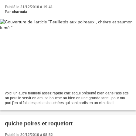
Publié le 21/12/2010 à 19:41
Par
charoufa
voici un autre feuilleté assez rapide chic et qui présenté bien dans l'assiette
on peut le servir en amuse bouche ou bien en une grande tarte . pour ma
part j'en ai fait des petites bouchées qui sont partis en un clin d'oeil.
ingrédients: une pâte feuilletée....
quiche poires et roquefort
Publié le 20/12/2010 à 08:52