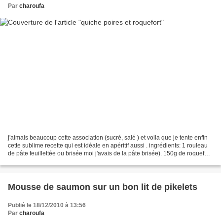
Par
charoufa
j'aimais beaucoup cette association (sucré, salé ) et voila que je tente enfin
cette sublime recette qui est idéale en apéritif aussi . ingrédients: 1 rouleau
de pâte feuillettée ou brisée moi j'avais de la pâte brisée). 150g de roquefort.
150g de crème...
Mousse de saumon sur un bon lit de pikelets
Publié le 18/12/2010 à 13:56
Par
charoufa