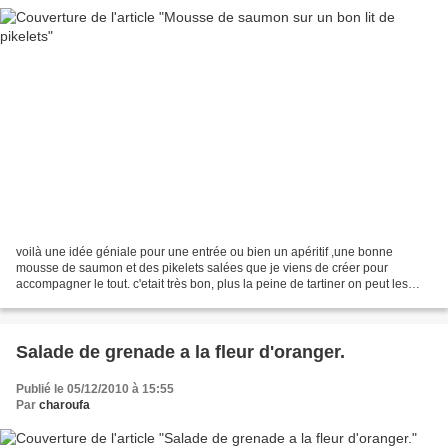
voilà une idée géniale pour une entrée ou bien un apéritif ,une bonne
mousse de saumon et des pikelets salées que je viens de créer pour
accompagner le tout. c'etait très bon, plus la peine de tartiner on peut les
préparer a l'avance comme c'est bientot...
Salade de grenade a la fleur d'oranger.
Publié le 05/12/2010 à 15:55
Par
charoufa