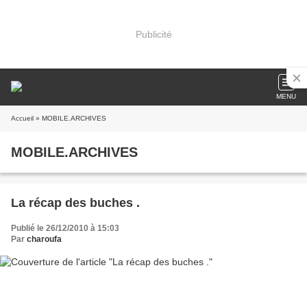
Publicité
MENU
Accueil
» MOBILE.ARCHIVES
MOBILE.ARCHIVES
La récap des buches .
Publié le 26/12/2010 à 15:03
Par
charoufa