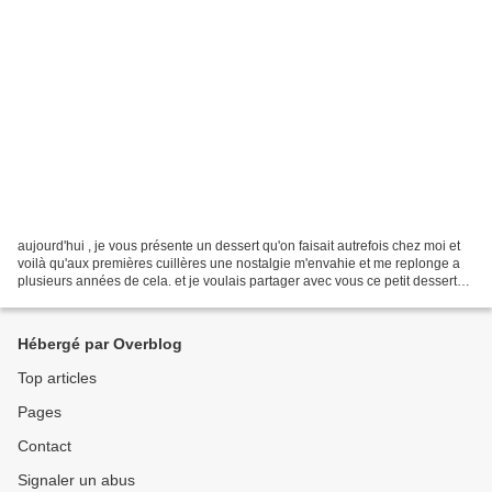
aujourd'hui , je vous présente un dessert qu'on faisait autrefois chez moi et
voilà qu'aux premières cuillères une nostalgie m'envahie et me replonge a
plusieurs années de cela. et je voulais partager avec vous ce petit dessert
qui plaira aux adultes...
Hébergé par Overblog
Top articles
Pages
Contact
Signaler un abus