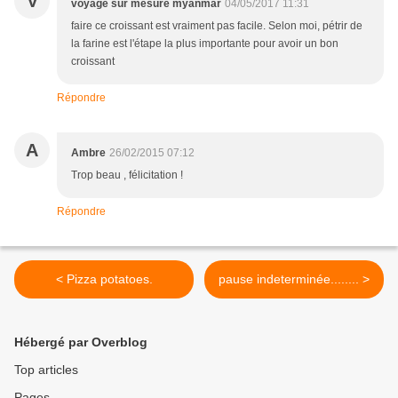
V
voyage sur mesure myanmar
04/05/2017 11:31
faire ce croissant est vraiment pas facile. Selon moi, pétrir de
la farine est l'étape la plus importante pour avoir un bon
croissant
Répondre
A
Ambre
26/02/2015 07:12
Trop beau , félicitation !
Répondre
< Pizza potatoes.
pause indeterminée........ >
Hébergé par Overblog
Top articles
Pages