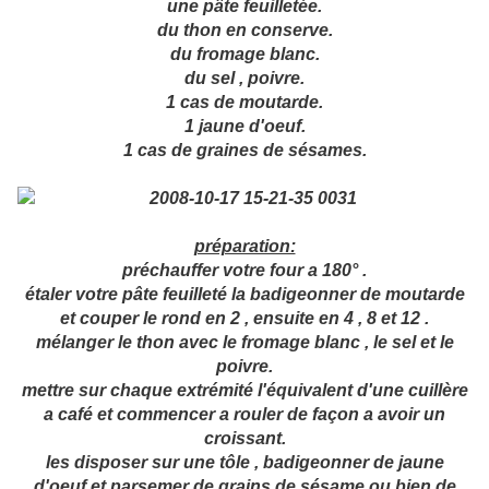
une pâte feuilletée.
du thon en conserve.
du fromage blanc.
du sel , poivre.
1 cas de moutarde.
1 jaune d'oeuf.
1 cas de graines de sésames.
préparation:
préchauffer votre four a 180° .
étaler votre pâte feuilleté la badigeonner de moutarde
et couper le rond en 2 , ensuite en 4 , 8 et 12 .
mélanger le thon avec le fromage blanc , le sel et le
poivre.
mettre sur chaque extrémité l'équivalent d'une cuillère
a café et commencer a rouler de façon a avoir un
croissant.
les disposer sur une tôle , badigeonner de jaune
d'oeuf et parsemer de grains de sésame ou bien de