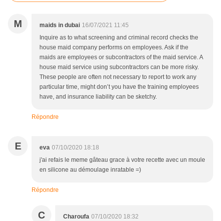
M
maids in dubai
16/07/2021 11:45
Inquire as to what screening and criminal record checks the
house maid company performs on employees. Ask if the
maids are employees or subcontractors of the maid service. A
house maid service using subcontractors can be more risky.
These people are often not necessary to report to work any
particular time, might don’t you have the training employees
have, and insurance liability can be sketchy.
Répondre
E
eva
07/10/2020 18:18
j'ai refais le meme gâteau grace à votre recette avec un moule
en silicone au démoulage inratable =)
Répondre
C
Charoufa
07/10/2020 18:32