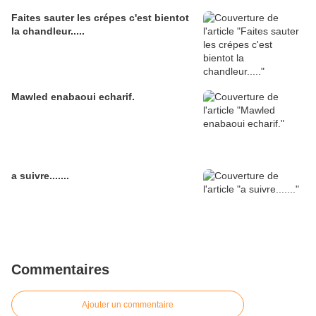
Faites sauter les crépes c'est bientot
la chandleur.....
Mawled enabaoui echarif.
a suivre.......
Commentaires
Ajouter un commentaire