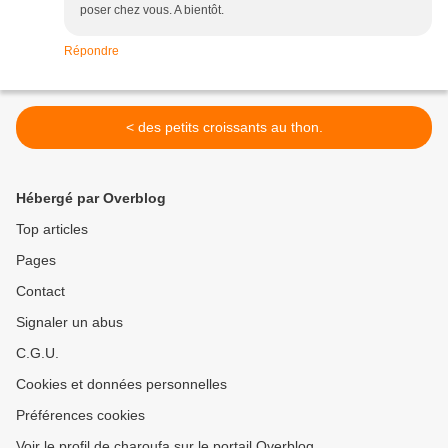
poser chez vous. A bientôt.
Répondre
< des petits croissants au thon.
Hébergé par Overblog
Top articles
Pages
Contact
Signaler un abus
C.G.U.
Cookies et données personnelles
Préférences cookies
Voir le profil de charoufa sur le portail Overblog