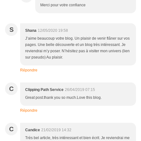
Merci pour votre confiance
S
Shana
12/05/2020 19:58
J’aime beaucoup votre blog. Un plaisir de venir flâner sur vos
pages. Une belle découverte et un blog très intéressant. Je
reviendrai m’y poser. N’hésitez pas à visiter mon univers (lien
sur pseudo) Au plaisir.
Répondre
C
Clipping Path Service
26/04/2019 07:15
Great post.thank you so much.Love this blog.
Répondre
C
Candice
21/02/2019 14:32
Très bel article, très intéressant et bien écrit. Je reviendrai me