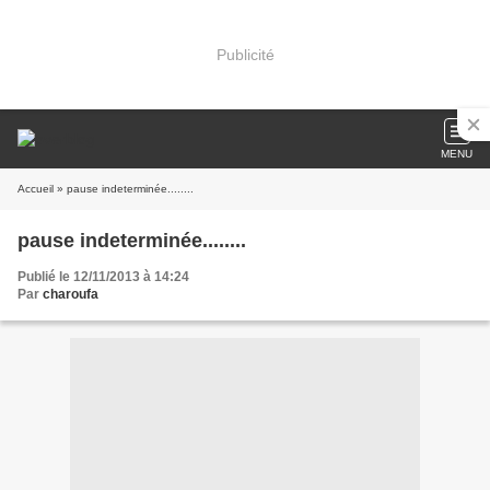
Publicité
MENU
Accueil
» pause indeterminée........
pause indeterminée........
Publié le 12/11/2013 à 14:24
Par
charoufa