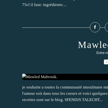
75cl il faut: ingrédients:...
Mawle
Entre-n
1
je souhaite a toutes la communauté musulmane mawl
l'amour soit dans tous les coeurs et voici quelques
recettes sont sur le blog. SFENDJS TALECHT...