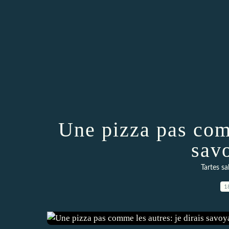
Une pizza pas comm
sav
Tartes sa
1