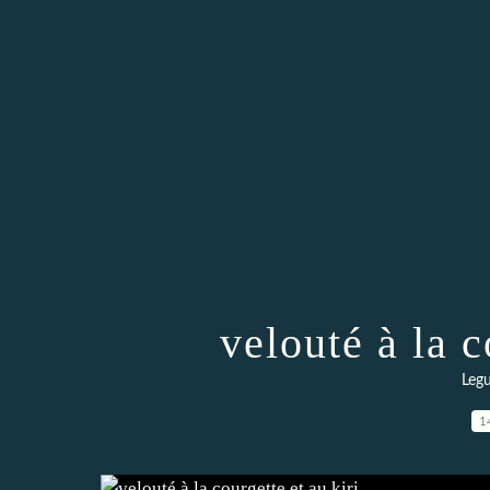
velouté à la c
Legu
1