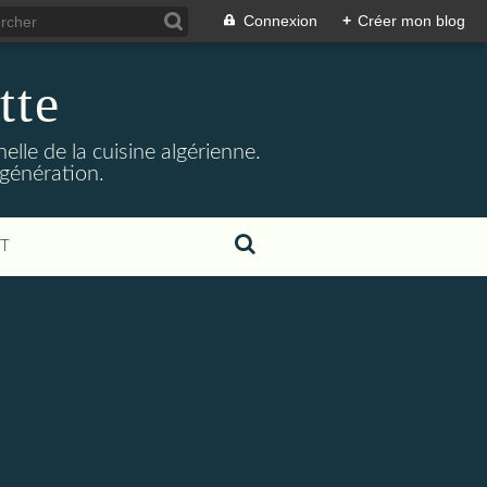
Connexion
+
Créer mon blog
tte
lle de la cuisine algérienne.
 génération.
T