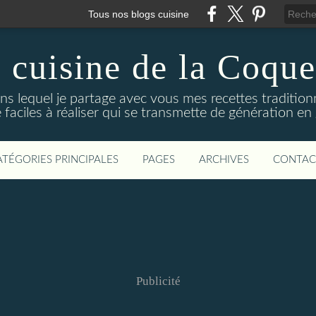
Tous nos blogs cuisine
 cuisine de la Coque
ns lequel je partage avec vous mes recettes traditionne
 faciles à réaliser qui se transmette de génération en
ATÉGORIES PRINCIPALES
PAGES
ARCHIVES
CONTAC
Publicité