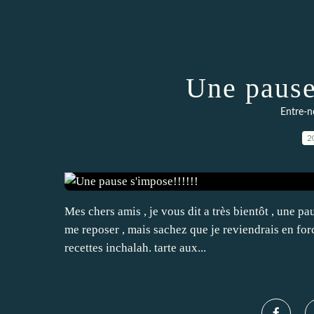
Une pause
Entre-n
2
Mes chers amis , je vous dit a très bientôt , une pa
me reposer , mais sachez que je reviendrais en fo
recettes inchalah. tarte aux...