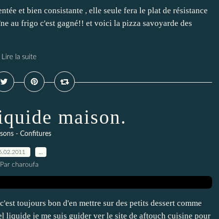
ée et bien consistante , elle seule fera le plat de résistance
ne au frigo c'est gagné!! et voici la pizza savoyarde des
Lire la suite
iquide maison.
sons - Confitures
6.02.2011
…
Par charoufa
 c'est toujours bon d'en mettre sur des petits dessert comme
l liquide je me suis guider ver le site de aftouch cuisine pour