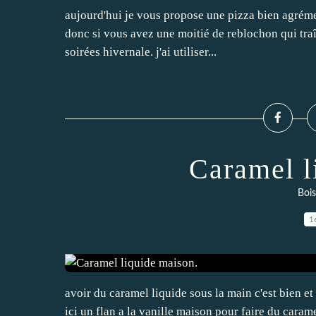
aujourd'hui je vous propose une pizza bien agrément
donc si vous avez une moitié de reblochon qui traî
soirées hivernale. j'ai utiliser...
Caramel l
Bois
1
avoir du caramel liquide sous la main c'est bien et
ici un flan a la vanille maison pour faire du carame