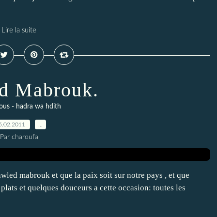
Lire la suite
d Mabrouk.
ous - hadra wa hdith
5.02.2011
…
Par charoufa
ed mabrouk et que la paix soit sur notre pays , et que
 plats et quelques douceurs a cette occasion: toutes les