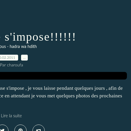
 s'impose!!!!!!
ous - hadra wa hdith
0.02.2011
…
Par charoufa
use s'impose , je vous laisse pendant quelques jours , afin de
rce en attendant je vous met quelques photos des prochaines
Lire la suite