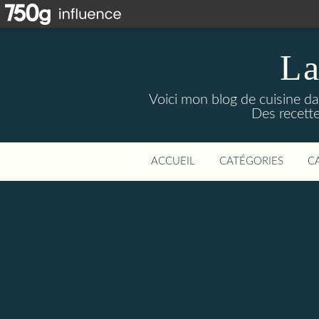
La
Voici mon blog de cuisine da
Des recette
ACCUEIL
CATÉGORIES
C