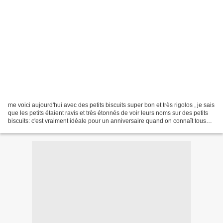
me voici aujourd'hui avec des petits biscuits super bon et très rigolos , je sais
que les petits étaient ravis et très étonnés de voir leurs noms sur des petits
biscuits: c'est vraiment idéale pour un anniversaire quand on connaît tous
les prénoms des...