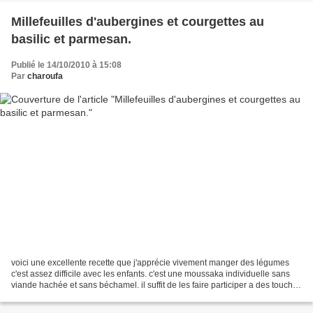
Millefeuilles d'aubergines et courgettes au
basilic et parmesan.
Publié le 14/10/2010 à 15:08
Par
charoufa
voici une excellente recette que j'apprécie vivement manger des légumes
c'est assez difficile avec les enfants. c'est une moussaka individuelle sans
viande hachée et sans béchamel. il suffit de les faire participer a des touches
simple ( comme mettre...