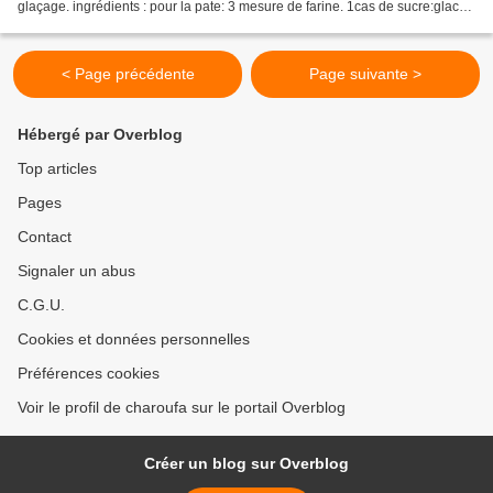
glaçage. ingrédients : pour la pate: 3 mesure de farine. 1cas de sucre:glace.
1 pincée de sel. 1 mesure de gras...
< Page précédente
Page suivante >
Hébergé par Overblog
Top articles
Pages
Contact
Signaler un abus
C.G.U.
Cookies et données personnelles
Préférences cookies
Voir le profil de charoufa sur le portail Overblog
Créer un blog sur Overblog