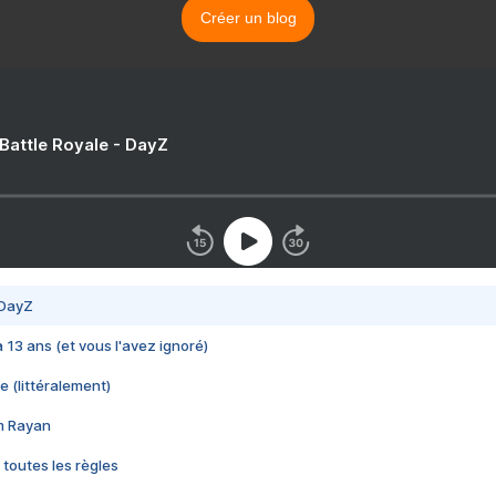
Créer un blog
 Battle Royale - DayZ
 DayZ
 a 13 ans (et vous l'avez ignoré)
e (littéralement)
im Rayan
 toutes les règles